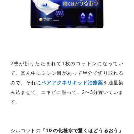
2枚が折りたたまれて1枚のコットンになってい
て、真ん中にミシン目があって半分で切り取れる
ので、それに
ペアアクネリキッド治療薬
を適量染
み込ませて、ニキビに貼って、2〜3分置いていま
す。
シルコットの
「1/2の化粧水で驚くほどうるおう」