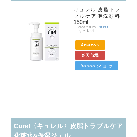
キュレル 皮脂トラ
ブルケア泡洗顔料
150ml
created by
Rinker
キュレル
Amazon
楽天市場
Yahooショッ
ピング
Curel〈キュレル〉皮脂トラブルケア
化粧水&保湿ジェル