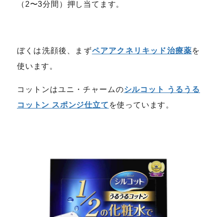
（2〜3分間）押し当てます。
ぼくは洗顔後、まず
ペアアクネリキッド治療薬
を
使います。
コットンはユニ・チャームの
シルコット うるうる
コットン スポンジ仕立て
を使っています。