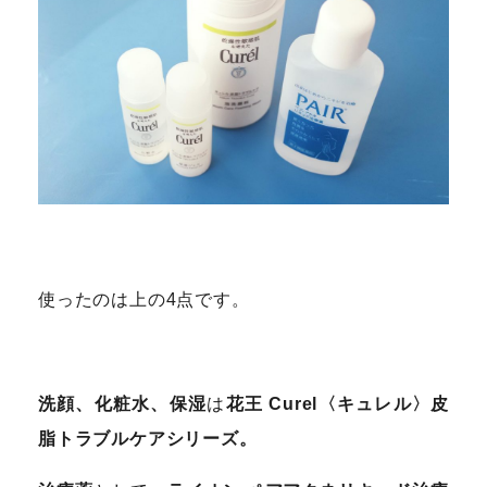
使ったのは上の4点です。
洗顔、化粧水、保湿
は
花王 Curel〈キュレル〉皮
脂トラブルケアシリーズ。