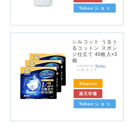
Yahooショッ
ピング
シルコット うるう
るコットン スポン
ジ仕立て 40枚入×3
個
created by
Rinker
シルコット
Amazon
楽天市場
Yahooショッ
ピング