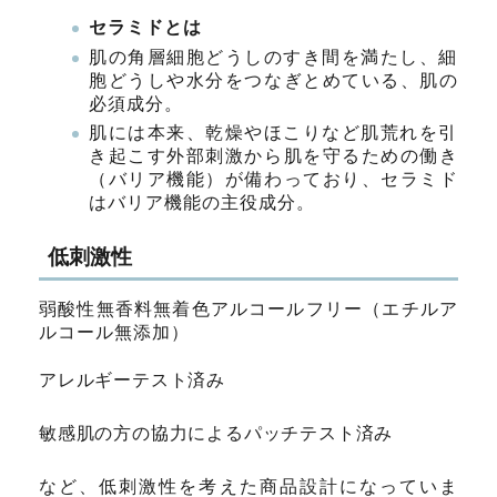
セラミドとは
肌の角層細胞どうしのすき間を満たし、細
胞どうしや水分をつなぎとめている、肌の
必須成分。
肌には本来、乾燥やほこりなど肌荒れを引
き起こす外部刺激から肌を守るための働き
（バリア機能）が備わっており、セラミド
はバリア機能の主役成分。
低刺激性
弱酸性無香料無着色アルコールフリー（エチルア
ルコール無添加）
アレルギーテスト済み
敏感肌の方の協力によるパッチテスト済み
など、低刺激性を考えた商品設計になっていま