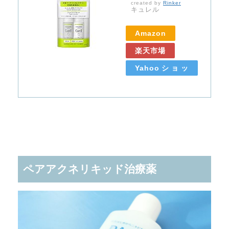
created by
Rinker
キュレル
Amazon
楽天市場
Yahooショッ
ピング
ペアアクネリキッド治療薬