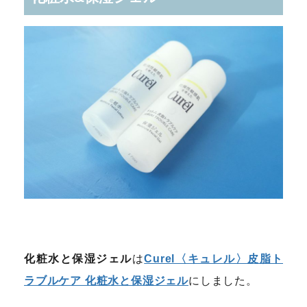
化粧水と保湿ジェル
は
Curel〈キュレル〉皮脂ト
ラブルケア 化粧水と保湿ジェル
にしました。