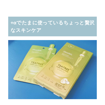
+αでたまに使っているちょっと贅沢
なスキンケア