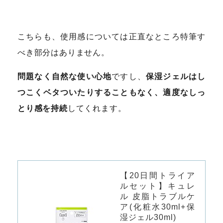
こちらも、使用感については正直なところ特筆す
べき部分はありません。
問題なく自然な使い心地
ですし、
保湿ジェルはし
つこくベタついたりすることもなく、適度なしっ
とり感を持続
してくれます。
【20日間トライア
ルセット】キュレ
ル 皮脂トラブルケ
ア(化粧水30ml+保
湿ジェル30ml)