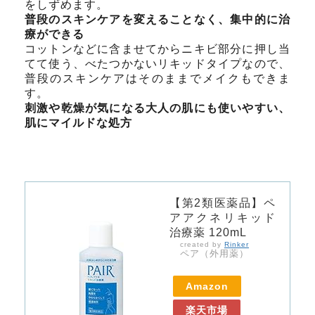
をしずめます。
普段のスキンケアを変えることなく、集中的に治
療ができる
コットンなどに含ませてからニキビ部分に押し当
てて使う、べたつかないリキッドタイプなので、
普段のスキンケアはそのままでメイクもできま
す。
刺激や乾燥が気になる大人の肌にも使いやすい、
肌にマイルドな処方
【第2類医薬品】ペ
アアクネリキッド
治療薬 120mL
created by
Rinker
ペア（外用薬）
Amazon
楽天市場