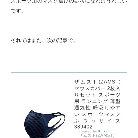
スポーツ用のマスク選びの参考になればうれしい
です。
それではまた、次の記事で。
ザムスト(ZAMST)
マウスカバー 2枚入
りセット スポーツ
用 ランニング 薄型
通気性 呼吸しやす
い スポーツマスク
ふつうサイズ
389402
created by
Rinker
ザムスト(ZAMST)