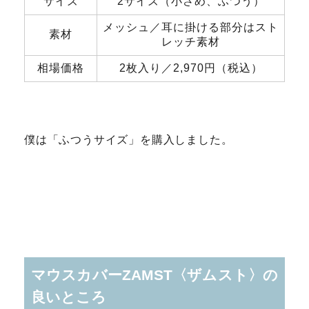
サイズ
2サイズ（小さめ、ふつう）
メッシュ／耳に掛ける部分はスト
素材
レッチ素材
相場価格
2枚入り／2,970円（税込）
僕は「ふつうサイズ」を購入しました。
マウスカバーZAMST〈ザムスト〉の
良いところ