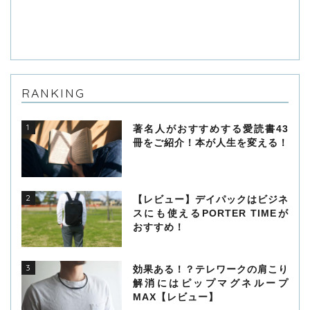
RANKING
1
著名人がおすすめする愛読書43
冊をご紹介！本が人生を変える！
2
【レビュー】デイパックはビジネ
スにも使えるPORTER TIMEが
おすすめ！
3
効果ある！？テレワークの肩こり
解消にはピップマグネループ
MAX【レビュー】