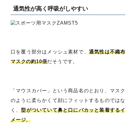
通気性が高く呼吸がしやすい
口を覆う部分はメッシュ素材で、
通気性は不織布
マスクの約10倍
だそうです。
「マウスカバー」という商品名のとおり、マスク
のように柔らかくて顔にフィットするものではな
く、
型がついていて鼻と口にパカッと装着するイ
メージ
。