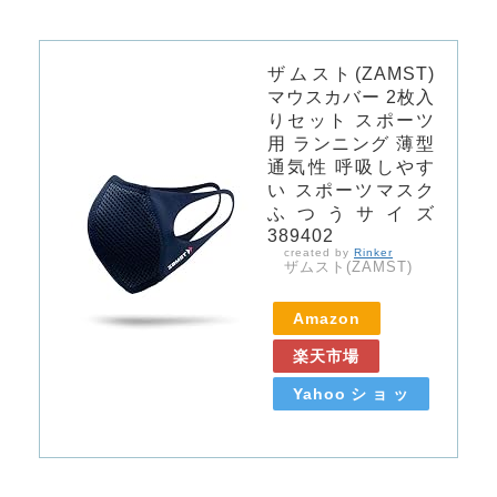
ザムスト(ZAMST)
マウスカバー 2枚入
りセット スポーツ
用 ランニング 薄型
通気性 呼吸しやす
い スポーツマスク
ふつうサイズ
389402
created by
Rinker
ザムスト(ZAMST)
Amazon
楽天市場
Yahooショッ
ピング