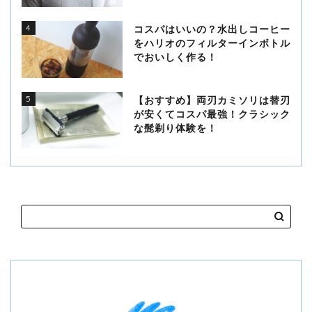
4
コスパはいいの？水出しコーヒー
をハリオのフィルターインボトル
でおいしく作る！
5
【おすすめ】両刃カミソリは替刃
が安くてコスパ最強！クラシック
な髭剃り体験を！
HOME
LIFE