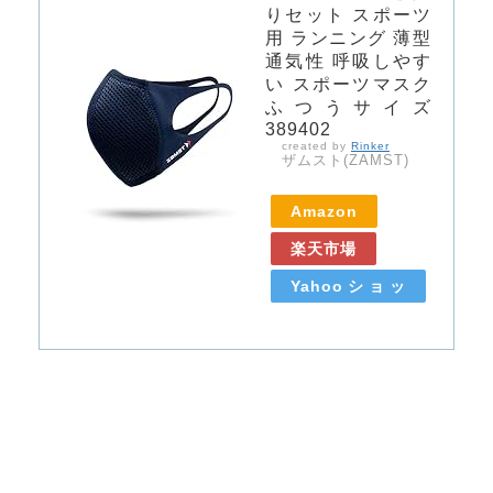
りセット スポーツ
用 ランニング 薄型
通気性 呼吸しやす
い スポーツマスク
ふつうサイズ
389402
created by
Rinker
ザムスト(ZAMST)
Amazon
楽天市場
Yahooショッ
ピング